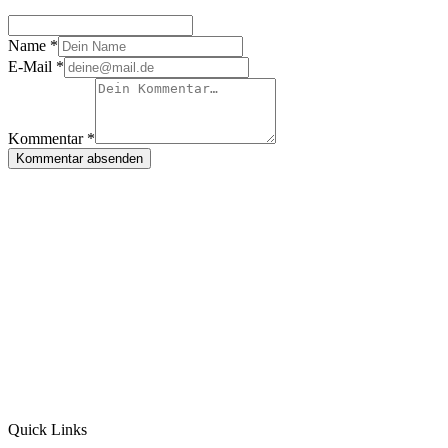
Name *
E-Mail *
Kommentar *
Kommentar absenden
Quick Links