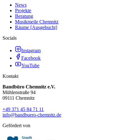
News
Projekte
Beratung
Musikmeile Chemnitz
Räume [Ausgebucht]
Socials
Instagram
Facebook
YouTube
Kontakt
Bandbüro Chemnitz e.V.
Mühlenstraße 94
09111 Chemnitz
+49 371 45 84 71 11
info@bandbuero-chemnitz.de
Gefördert von