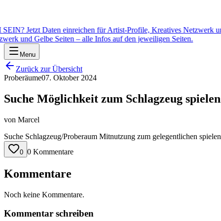
Jetzt Daten einreichen für Artist-Profile, Kreatives Netzwerk und Ge
werk und Gelbe Seiten – alle Infos auf den jeweiligen Seiten.
Menu
Zurück zur Übersicht
Proberäume
07. Oktober 2024
Suche Möglichkeit zum Schlagzeug spielen
von
Marcel
Suche Schlagzeug/Proberaum Mitnutzung zum gelegentlichen spielen
0 Kommentare
0
Kommentare
Noch keine Kommentare.
Kommentar schreiben