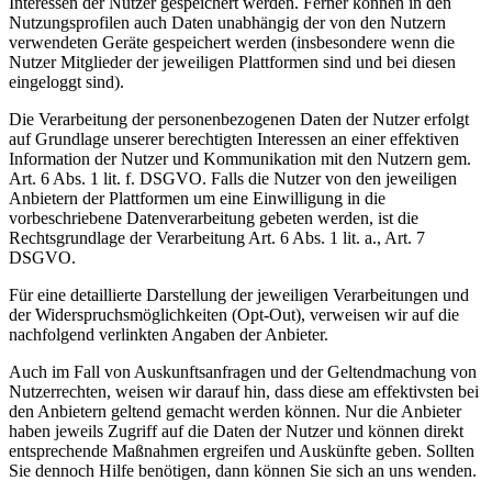
Interessen der Nutzer gespeichert werden. Ferner können in den
Nutzungsprofilen auch Daten unabhängig der von den Nutzern
verwendeten Geräte gespeichert werden (insbesondere wenn die
Nutzer Mitglieder der jeweiligen Plattformen sind und bei diesen
eingeloggt sind).
Die Verarbeitung der personenbezogenen Daten der Nutzer erfolgt
auf Grundlage unserer berechtigten Interessen an einer effektiven
Information der Nutzer und Kommunikation mit den Nutzern gem.
Art. 6 Abs. 1 lit. f. DSGVO. Falls die Nutzer von den jeweiligen
Anbietern der Plattformen um eine Einwilligung in die
vorbeschriebene Datenverarbeitung gebeten werden, ist die
Rechtsgrundlage der Verarbeitung Art. 6 Abs. 1 lit. a., Art. 7
DSGVO.
Für eine detaillierte Darstellung der jeweiligen Verarbeitungen und
der Widerspruchsmöglichkeiten (Opt-Out), verweisen wir auf die
nachfolgend verlinkten Angaben der Anbieter.
Auch im Fall von Auskunftsanfragen und der Geltendmachung von
Nutzerrechten, weisen wir darauf hin, dass diese am effektivsten bei
den Anbietern geltend gemacht werden können. Nur die Anbieter
haben jeweils Zugriff auf die Daten der Nutzer und können direkt
entsprechende Maßnahmen ergreifen und Auskünfte geben. Sollten
Sie dennoch Hilfe benötigen, dann können Sie sich an uns wenden.