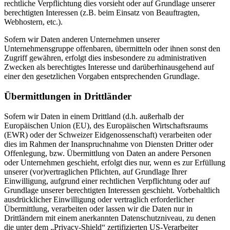
rechtliche Verpflichtung dies vorsieht oder auf Grundlage unserer
berechtigten Interessen (z.B. beim Einsatz von Beauftragten,
Webhostern, etc.).
Sofern wir Daten anderen Unternehmen unserer
Unternehmensgruppe offenbaren, übermitteln oder ihnen sonst den
Zugriff gewähren, erfolgt dies insbesondere zu administrativen
Zwecken als berechtigtes Interesse und darüberhinausgehend auf
einer den gesetzlichen Vorgaben entsprechenden Grundlage.
Übermittlungen in Drittländer
Sofern wir Daten in einem Drittland (d.h. außerhalb der
Europäischen Union (EU), des Europäischen Wirtschaftsraums
(EWR) oder der Schweizer Eidgenossenschaft) verarbeiten oder
dies im Rahmen der Inanspruchnahme von Diensten Dritter oder
Offenlegung, bzw. Übermittlung von Daten an andere Personen
oder Unternehmen geschieht, erfolgt dies nur, wenn es zur Erfüllung
unserer (vor)vertraglichen Pflichten, auf Grundlage Ihrer
Einwilligung, aufgrund einer rechtlichen Verpflichtung oder auf
Grundlage unserer berechtigten Interessen geschieht. Vorbehaltlich
ausdrücklicher Einwilligung oder vertraglich erforderlicher
Übermittlung, verarbeiten oder lassen wir die Daten nur in
Drittländern mit einem anerkannten Datenschutzniveau, zu denen
die unter dem „Privacy-Shield“ zertifizierten US-Verarbeiter