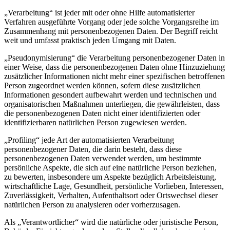
„Verarbeitung“ ist jeder mit oder ohne Hilfe automatisierter
Verfahren ausgeführte Vorgang oder jede solche Vorgangsreihe im
Zusammenhang mit personenbezogenen Daten. Der Begriff reicht
weit und umfasst praktisch jeden Umgang mit Daten.
„Pseudonymisierung“ die Verarbeitung personenbezogener Daten in
einer Weise, dass die personenbezogenen Daten ohne Hinzuziehung
zusätzlicher Informationen nicht mehr einer spezifischen betroffenen
Person zugeordnet werden können, sofern diese zusätzlichen
Informationen gesondert aufbewahrt werden und technischen und
organisatorischen Maßnahmen unterliegen, die gewährleisten, dass
die personenbezogenen Daten nicht einer identifizierten oder
identifizierbaren natürlichen Person zugewiesen werden.
„Profiling“ jede Art der automatisierten Verarbeitung
personenbezogener Daten, die darin besteht, dass diese
personenbezogenen Daten verwendet werden, um bestimmte
persönliche Aspekte, die sich auf eine natürliche Person beziehen,
zu bewerten, insbesondere um Aspekte bezüglich Arbeitsleistung,
wirtschaftliche Lage, Gesundheit, persönliche Vorlieben, Interessen,
Zuverlässigkeit, Verhalten, Aufenthaltsort oder Ortswechsel dieser
natürlichen Person zu analysieren oder vorherzusagen.
Als „Verantwortlicher“ wird die natürliche oder juristische Person,