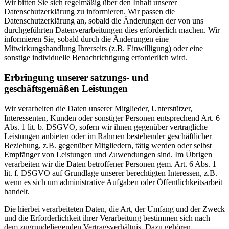
Wir bitten Sie sich regelmäßig über den Inhalt unserer
Datenschutzerklärung zu informieren. Wir passen die
Datenschutzerklärung an, sobald die Änderungen der von uns
durchgeführten Datenverarbeitungen dies erforderlich machen. Wir
informieren Sie, sobald durch die Änderungen eine
Mitwirkungshandlung Ihrerseits (z.B. Einwilligung) oder eine
sonstige individuelle Benachrichtigung erforderlich wird.
Erbringung unserer satzungs- und
geschäftsgemäßen Leistungen
Wir verarbeiten die Daten unserer Mitglieder, Unterstützer,
Interessenten, Kunden oder sonstiger Personen entsprechend Art. 6
Abs. 1 lit. b. DSGVO, sofern wir ihnen gegenüber vertragliche
Leistungen anbieten oder im Rahmen bestehender geschäftlicher
Beziehung, z.B. gegenüber Mitgliedern, tätig werden oder selbst
Empfänger von Leistungen und Zuwendungen sind. Im Übrigen
verarbeiten wir die Daten betroffener Personen gem. Art. 6 Abs. 1
lit. f. DSGVO auf Grundlage unserer berechtigten Interessen, z.B.
wenn es sich um administrative Aufgaben oder Öffentlichkeitsarbeit
handelt.
Die hierbei verarbeiteten Daten, die Art, der Umfang und der Zweck
und die Erforderlichkeit ihrer Verarbeitung bestimmen sich nach
dem zugrundeliegenden Vertragsverhältnis. Dazu gehören