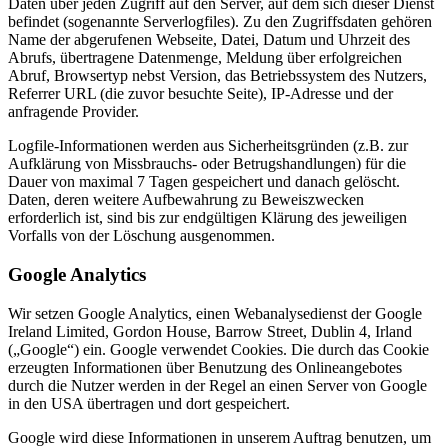
Daten über jeden Zugriff auf den Server, auf dem sich dieser Dienst
befindet (sogenannte Serverlogfiles). Zu den Zugriffsdaten gehören
Name der abgerufenen Webseite, Datei, Datum und Uhrzeit des
Abrufs, übertragene Datenmenge, Meldung über erfolgreichen
Abruf, Browsertyp nebst Version, das Betriebssystem des Nutzers,
Referrer URL (die zuvor besuchte Seite), IP-Adresse und der
anfragende Provider.
Logfile-Informationen werden aus Sicherheitsgründen (z.B. zur
Aufklärung von Missbrauchs- oder Betrugshandlungen) für die
Dauer von maximal 7 Tagen gespeichert und danach gelöscht.
Daten, deren weitere Aufbewahrung zu Beweiszwecken
erforderlich ist, sind bis zur endgültigen Klärung des jeweiligen
Vorfalls von der Löschung ausgenommen.
Google Analytics
Wir setzen Google Analytics, einen Webanalysedienst der Google
Ireland Limited, Gordon House, Barrow Street, Dublin 4, Irland
(„Google“) ein. Google verwendet Cookies. Die durch das Cookie
erzeugten Informationen über Benutzung des Onlineangebotes
durch die Nutzer werden in der Regel an einen Server von Google
in den USA übertragen und dort gespeichert.
Google wird diese Informationen in unserem Auftrag benutzen, um