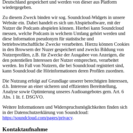
Deutschland gespeichert und werden von dieser aus Platform
wiedergegeben.
Zu diesem Zweck binden wir sog. Soundcloud-Widgets in unsere
Website ein. Dabei handelt es sich um Abspielsoftware, mit der
Nutzer die Podcasts abspielen können. Hierbei kann Soundcloud
messen, welche Podcasts in welchem Umfang gehört werden und
diese Information pseudonym für statistische und
betriebswirtschaftliche Zwecke verarbeiten. Hierzu können Cookies
in den Browsern der Nuzer gespeichert und zwecks Bildung von
Nutzerprofilen, z.B. für Zwecke der Ausgabee von Anzeigen, die
den potentiellen Interessen der Nutzer entsprechen, verarbeitet
werden. Im Fall von Nutzern, die bei Soundcloud registriert sind,
kann Soundcloud die Hörinformationen deren Profilen zuordnen.
Die Nutzung erfolgt auf Grundlage unserer berechtigten Interessen,
d.h. Interesse an einer sicheren und effizienten Bereitstellung,
Analyse sowie Optimierung unseres Audioangebotes gem. Art. 6
Abs. 1 lit. f. DSGVO.
Weitere Informationen und Widerspruchsmöglichkeiten finden sich
in der Datenschutzerklärung von Soundcloud:
https://soundcloud.com/pages/privacy
.
Kontaktaufnahme