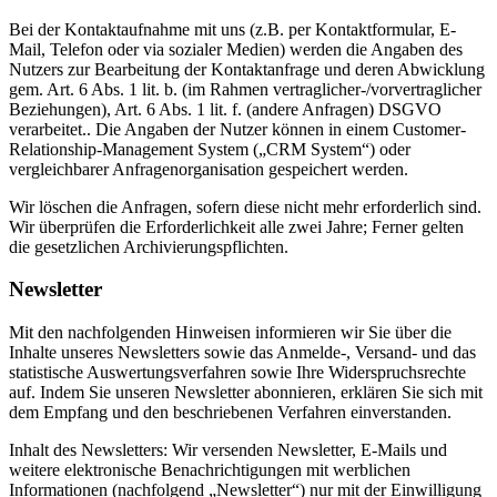
Bei der Kontaktaufnahme mit uns (z.B. per Kontaktformular, E-
Mail, Telefon oder via sozialer Medien) werden die Angaben des
Nutzers zur Bearbeitung der Kontaktanfrage und deren Abwicklung
gem. Art. 6 Abs. 1 lit. b. (im Rahmen vertraglicher-/vorvertraglicher
Beziehungen), Art. 6 Abs. 1 lit. f. (andere Anfragen) DSGVO
verarbeitet.. Die Angaben der Nutzer können in einem Customer-
Relationship-Management System („CRM System“) oder
vergleichbarer Anfragenorganisation gespeichert werden.
Wir löschen die Anfragen, sofern diese nicht mehr erforderlich sind.
Wir überprüfen die Erforderlichkeit alle zwei Jahre; Ferner gelten
die gesetzlichen Archivierungspflichten.
Newsletter
Mit den nachfolgenden Hinweisen informieren wir Sie über die
Inhalte unseres Newsletters sowie das Anmelde-, Versand- und das
statistische Auswertungsverfahren sowie Ihre Widerspruchsrechte
auf. Indem Sie unseren Newsletter abonnieren, erklären Sie sich mit
dem Empfang und den beschriebenen Verfahren einverstanden.
Inhalt des Newsletters: Wir versenden Newsletter, E-Mails und
weitere elektronische Benachrichtigungen mit werblichen
Informationen (nachfolgend „Newsletter“) nur mit der Einwilligung