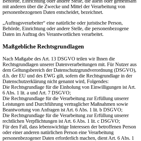
Behörde, Einrichtung oder andere Stelle, die allein oder gemeinsam
mit anderen über die Zwecke und Mittel der Verarbeitung von
personenbezogenen Daten entscheidet, bezeichnet.
„Auftragsverarbeiter“ eine natürliche oder juristische Person,
Behörde, Einrichtung oder andere Stelle, die personenbezogene
Daten im Auftrag des Verantwortlichen verarbeitet.
Maßgebliche Rechtsgrundlagen
Nach Maßgabe des Art. 13 DSGVO teilen wir Ihnen die
Rechtsgrundlagen unserer Datenverarbeitungen mit. Für Nutzer aus
dem Geltungsbereich der Datenschutzgrundverordnung (DSGVO),
d.h. der EU und des EWG gilt, sofern die Rechtsgrundlage in der
Datenschutzerklärung nicht genannt wird, Folgendes:
Die Rechtsgrundlage für die Einholung von Einwilligungen ist Art.
6 Abs. 1 lit. a und Art. 7 DSGVO;
Die Rechtsgrundlage für die Verarbeitung zur Erfüllung unserer
Leistungen und Durchführung vertraglicher Maßnahmen sowie
Beantwortung von Anfragen ist Art. 6 Abs. 1 lit. b DSGVO;
Die Rechtsgrundlage für die Verarbeitung zur Erfüllung unserer
rechtlichen Verpflichtungen ist Art. 6 Abs. 1 lit. c DSGVO;
Für den Fall, dass lebenswichtige Interessen der betroffenen Person
oder einer anderen natürlichen Person eine Verarbeitung
personenbezogener Daten erforderlich machen, dient Art. 6 Abs. 1