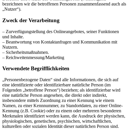
bezeichnen wir die betroffenen Personen zusammenfassend auch als
„Nutzer“).
Zweck der Verarbeitung
– Zurverfügungstellung des Onlineangebotes, seiner Funktionen
und Inhalte.
– Beantwortung von Kontaktanfragen und Kommunikation mit
Nutzern.
– Sicherheitsmaßnahmen.
– Reichweitenmessung/Marketing
Verwendete Begrifflichkeiten
„Personenbezogene Daten“ sind alle Informationen, die sich auf
eine identifizierte oder identifizierbare natürliche Person (im
Folgenden „betroffene Person“) beziehen; als identifizierbar wird
eine natürliche Person angesehen, die direkt oder indirekt,
insbesondere mittels Zuordnung zu einer Kennung wie einem
Namen, zu einer Kennnummer, zu Standortdaten, zu einer Online-
Kennung (z.B. Cookie) oder zu einem oder mehreren besonderen
Merkmalen identifiziert werden kann, die Ausdruck der physischen,
physiologischen, genetischen, psychischen, wirtschaftlichen,
kulturellen oder sozialen Identität dieser natürlichen Person sind.