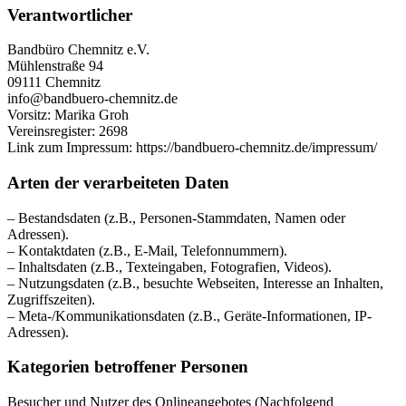
Verantwortlicher
Bandbüro Chemnitz e.V.
Mühlenstraße 94
09111 Chemnitz
info@bandbuero-chemnitz.de
Vorsitz: Marika Groh
Vereinsregister: 2698
Link zum Impressum: https://bandbuero-chemnitz.de/impressum/
Arten der verarbeiteten Daten
– Bestandsdaten (z.B., Personen-Stammdaten, Namen oder
Adressen).
– Kontaktdaten (z.B., E-Mail, Telefonnummern).
– Inhaltsdaten (z.B., Texteingaben, Fotografien, Videos).
– Nutzungsdaten (z.B., besuchte Webseiten, Interesse an Inhalten,
Zugriffszeiten).
– Meta-/Kommunikationsdaten (z.B., Geräte-Informationen, IP-
Adressen).
Kategorien betroffener Personen
Besucher und Nutzer des Onlineangebotes (Nachfolgend