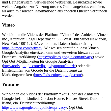
und Betriebssystem, verweisende Webseiten, Besuchszeit sowie
weitere Angaben zur Nutzung unseres Onlineangebotes enthalten,
als auch mit solchen Informationen aus anderen Quellen verbunden
werden.
Vimeo
Wir können die Videos der Plattform “Vimeo” des Anbieters Vimeo
Inc., Attention: Legal Department, 555 West 18th Street New York,
New York 10011, USA, einbinden. Datenschutzerklärung:
https://vimeo.com/privacy
. Wir weisen darauf hin, dass Vimeo
Google Analytics einsetzen kann und verweisen hierzu auf die
Datenschutzerklärung (
https://policies.google.com/privacy
) sowie
Opt-Out-Möglichkeiten für Google-Analytics
(
http://tools.google.com/dlpage/gaoptout?hl=de
) oder die
Einstellungen von Google für die Datennutzung zu
Marketingzwecken (
https://adssettings.google.com/
).
Youtube
Wir binden die Videos der Plattform “YouTube” des Anbieters
Google Ireland Limited, Gordon House, Barrow Street, Dublin 4,
Irland, ein. Datenschutzerklärung:
https://www.google.com/policies/privacy/
, Opt-Out: