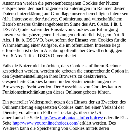
Ansonsten werden die personenbezogenen Cookies der Nutzer
entsprechend den nachfolgenden Erläuterungen im Rahmen dieser
Datenschutzerklärung auf Grundlage unserer berechtigten Interessen
(d.h. Interesse an der Analyse, Optimierung und wirtschaftlichem
Betrieb unseres Onlineangebotes im Sinne des Art. 6 Abs. 1 lit. f.
DSGVO) oder sofern der Einsatz von Cookies zur Erbringung
unserer vertragsbezogenen Leistungen erforderlich ist, gem. Art. 6
Abs. 1 lit. b. DSGVO, bzw. sofern der Einsatz von Cookies für die
Wahrnehmung einer Aufgabe, die im öffentlichen Interesse liegt
erforderlich ist oder in Ausübung öffentlicher Gewalt erfolgt, gem.
Art. 6 Abs. 1 lit. e. DSGVO, verarbeitet.
Falls die Nutzer nicht möchten, dass Cookies auf ihrem Rechner
gespeichert werden, werden sie gebeten die entsprechende Option in
den Systemeinstellungen ihres Browsers zu deaktivieren.
Gespeicherte Cookies können in den Systemeinstellungen des
Browsers gelöscht werden. Der Ausschluss von Cookies kann zu
Funktionseinschränkungen dieses Onlineangebotes führen.
Ein genereller Widerspruch gegen den Einsatz der zu Zwecken des
Onlinemarketing eingesetzten Cookies kann bei einer Vielzahl der
Dienste, vor allem im Fall des Trackings, über die US-
amerikanische Seite
http://www.aboutads.info/choices/
oder die EU-
Seite
http://www.youronlinechoices.com/
erklärt werden. Des
Weiteren kann die Speicherung von Cookies mittels deren