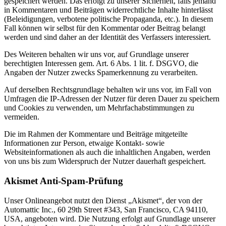
gespeichert werden. Das erfolgt zu unserer Sicherheit, falls jemand
in Kommentaren und Beiträgen widerrechtliche Inhalte hinterlässt
(Beleidigungen, verbotene politische Propaganda, etc.). In diesem
Fall können wir selbst für den Kommentar oder Beitrag belangt
werden und sind daher an der Identität des Verfassers interessiert.
Des Weiteren behalten wir uns vor, auf Grundlage unserer
berechtigten Interessen gem. Art. 6 Abs. 1 lit. f. DSGVO, die
Angaben der Nutzer zwecks Spamerkennung zu verarbeiten.
Auf derselben Rechtsgrundlage behalten wir uns vor, im Fall von
Umfragen die IP-Adressen der Nutzer für deren Dauer zu speichern
und Cookies zu verwenden, um Mehrfachabstimmungen zu
vermeiden.
Die im Rahmen der Kommentare und Beiträge mitgeteilte
Informationen zur Person, etwaige Kontakt- sowie
Websiteinformationen als auch die inhaltlichen Angaben, werden
von uns bis zum Widerspruch der Nutzer dauerhaft gespeichert.
Akismet Anti-Spam-Prüfung
Unser Onlineangebot nutzt den Dienst „Akismet“, der von der
Automattic Inc., 60 29th Street #343, San Francisco, CA 94110,
USA, angeboten wird. Die Nutzung erfolgt auf Grundlage unserer