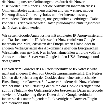
die Nutzung unseres Onlineangebotes durch die Nutzer
auszuwerten, um Reports über die Aktivitäten innerhalb dieses
Onlineangebotes zusammenzustellen und um weitere, mit der
Nutzung dieses Onlineangebotes und der Internetnutzung
verbundene Dienstleistungen, uns gegenüber zu erbringen. Dabei
können aus den verarbeiteten Daten pseudonyme Nutzungsprofile
der Nutzer erstellt werden.
Wir setzen Google Analytics nur mit aktivierter IP-Anonymisierung
ein. Das bedeutet, die IP-Adresse der Nutzer wird von Google
innerhalb von Mitgliedstaaten der Europäischen Union oder in
anderen Vertragsstaaten des Abkommens über den Europäischen
Wirtschaftsraum gekürzt. Nur in Ausnahmefällen wird die volle IP-
Adresse an einen Server von Google in den USA übertragen und
dort gekürzt.
Die von dem Browser des Nutzers übermittelte IP-Adresse wird
nicht mit anderen Daten von Google zusammengeführt. Die Nutzer
können die Speicherung der Cookies durch eine entsprechende
Einstellung ihrer Browser-Software verhindern; die Nutzer können
darüber hinaus die Erfassung der durch das Cookie erzeugten und
auf ihre Nutzung des Onlineangebotes bezogenen Daten an Google
sowie die Verarbeitung dieser Daten durch Google verhindern,
indem sie das unter folgendem Link verfügbare Browser-Plugin
herunterladen und