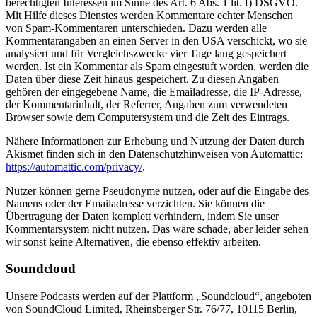
berechtigten Interessen im Sinne des Art. 6 Abs. 1 lit. f) DSGVO.
Mit Hilfe dieses Dienstes werden Kommentare echter Menschen
von Spam-Kommentaren unterschieden. Dazu werden alle
Kommentarangaben an einen Server in den USA verschickt, wo sie
analysiert und für Vergleichszwecke vier Tage lang gespeichert
werden. Ist ein Kommentar als Spam eingestuft worden, werden die
Daten über diese Zeit hinaus gespeichert. Zu diesen Angaben
gehören der eingegebene Name, die Emailadresse, die IP-Adresse,
der Kommentarinhalt, der Referrer, Angaben zum verwendeten
Browser sowie dem Computersystem und die Zeit des Eintrags.
Nähere Informationen zur Erhebung und Nutzung der Daten durch
Akismet finden sich in den Datenschutzhinweisen von Automattic:
https://automattic.com/privacy/
.
Nutzer können gerne Pseudonyme nutzen, oder auf die Eingabe des
Namens oder der Emailadresse verzichten. Sie können die
Übertragung der Daten komplett verhindern, indem Sie unser
Kommentarsystem nicht nutzen. Das wäre schade, aber leider sehen
wir sonst keine Alternativen, die ebenso effektiv arbeiten.
Soundcloud
Unsere Podcasts werden auf der Plattform „Soundcloud“, angeboten
von SoundCloud Limited, Rheinsberger Str. 76/77, 10115 Berlin,