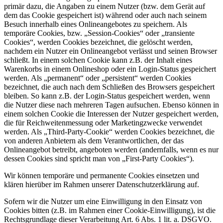
primär dazu, die Angaben zu einem Nutzer (bzw. dem Gerät auf
dem das Cookie gespeichert ist) während oder auch nach seinem
Besuch innerhalb eines Onlineangebotes zu speichern. Als
temporäre Cookies, bzw. „Session-Cookies“ oder „transiente
Cookies“, werden Cookies bezeichnet, die gelöscht werden,
nachdem ein Nutzer ein Onlineangebot verlässt und seinen Browser
schließt. In einem solchen Cookie kann z.B. der Inhalt eines
Warenkorbs in einem Onlineshop oder ein Login-Status gespeichert
werden. Als „permanent“ oder „persistent“ werden Cookies
bezeichnet, die auch nach dem Schließen des Browsers gespeichert
bleiben. So kann z.B. der Login-Status gespeichert werden, wenn
die Nutzer diese nach mehreren Tagen aufsuchen. Ebenso können in
einem solchen Cookie die Interessen der Nutzer gespeichert werden,
die für Reichweitenmessung oder Marketingzwecke verwendet
werden. Als „Third-Party-Cookie“ werden Cookies bezeichnet, die
von anderen Anbietern als dem Verantwortlichen, der das
Onlineangebot betreibt, angeboten werden (andernfalls, wenn es nur
dessen Cookies sind spricht man von „First-Party Cookies“).
Wir können temporäre und permanente Cookies einsetzen und
klären hierüber im Rahmen unserer Datenschutzerklärung auf.
Sofern wir die Nutzer um eine Einwilligung in den Einsatz von
Cookies bitten (z.B. im Rahmen einer Cookie-Einwilligung), ist die
Rechtsgrundlage dieser Verarbeitung Art. 6 Abs. 1 lit. a. DSGVO.