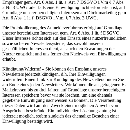
Empfänger gem. Art. 6 Abs. 1 lit. a, Art. 7 DSGVO i.V.m § 7 Abs.
2 Nr. 3 UWG oder falls eine Einwilligung nicht erforderlich ist, auf
Grundlage unserer berechtigten Interessen am Direktmarketing gem.
Art. 6 Abs. 1 lt. f. DSGVO i.V.m. § 7 Abs. 3 UWG.
Die Protokollierung des Anmeldeverfahrens erfolgt auf Grundlage
unserer berechtigten Interessen gem. Art. 6 Abs. 1 lit. f DSGVO.
Unser Interesse richtet sich auf den Einsatz eines nutzerfreundlichen
sowie sicheren Newslettersystems, das sowohl unseren
geschäftlichen Interessen dient, als auch den Erwartungen der
Nutzer entspricht und uns ferner den Nachweis von Einwilligungen
erlaubt.
Kündigung/Widerruf – Sie können den Empfang unseres
Newsletters jederzeit kündigen, d.h. Ihre Einwilligungen
widerrufen. Einen Link zur Kündigung des Newsletters finden Sie
am Ende eines jeden Newsletters. Wir können die ausgetragenen E-
Mailadressen bis zu drei Jahren auf Grundlage unserer berechtigten
Interessen speichern bevor wir sie löschen, um eine ehemals
gegebene Einwilligung nachweisen zu können. Die Verarbeitung
dieser Daten wird auf den Zweck einer möglichen Abwehr von
Ansprüchen beschränkt. Ein individueller Löschungsantrag ist
jederzeit möglich, sofern zugleich das ehemalige Bestehen einer
Einwilligung bestätigt wird.