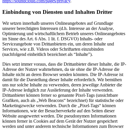
https://soundcloud.com/pages/privacy
.
Einbindung von Diensten und Inhalten Dritter
Wir setzen innerhalb unseres Onlineangebotes auf Grundlage
unserer berechtigten Interessen (d.h. Interesse an der Analyse,
Optimierung und wirtschaftlichem Betrieb unseres Onlineangebotes
im Sinne des Art. 6 Abs. 1 lit. f. DSGVO) Inhalts- oder
Serviceangebote von Drittanbietern ein, um deren Inhalte und
Services, wie z.B. Videos oder Schriftarten einzubinden
(nachfolgend einheitlich bezeichnet als “Inhalte”).
Dies setzt immer voraus, dass die Drittanbieter dieser Inhalte, die IP-
Adresse der Nutzer wahrnehmen, da sie ohne die IP-Adresse die
Inhalte nicht an deren Browser senden könnten. Die IP-Adresse ist
damit für die Darstellung dieser Inhalte erforderlich. Wir bemühen
uns nur solche Inhalte zu verwenden, deren jeweilige Anbieter die
IP-Adresse lediglich zur Auslieferung der Inhalte verwenden.
Drittanbieter können ferner so genannte Pixel-Tags (unsichtbare
Grafiken, auch als „Web Beacons“ bezeichnet) für statistische oder
Marketingzwecke verwenden. Durch die „Pixel-Tags“ können
Informationen, wie der Besucherverkehr auf den Seiten dieser
Website ausgewertet werden. Die pseudonymen Informationen
können ferner in Cookies auf dem Gerät der Nutzer gespeichert
werden und unter anderem technische Informationen zum Browser