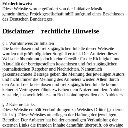
Förderhinweis:
Diese Website wurde gefördert von der Initiative Musik
gemeinnützige Projektgesellschaft mbH aufgrund eines Beschlusses
des Deutschen Bundestages.
Disclaimer – rechtliche Hinweise
§ 1 Warnhinweis zu Inhalten
Die kostenlosen und frei zugänglichen Inhalte dieser Webseite
wurden mit größtmöglicher Sorgfalt erstellt. Der Anbieter dieser
Webseite übernimmt jedoch keine Gewähr für die Richtigkeit und
Aktualität der bereitgestellten kostenlosen und frei zugänglichen
journalistischen Ratgeber und Nachrichten. Namentlich
gekennzeichnete Beiträge geben die Meinung des jeweiligen Autors
und nicht immer die Meinung des Anbieters wieder. Allein durch
den Aufruf der kostenlosen und frei zugänglichen Inhalte kommt
keinerlei Vertragsverhältnis zwischen dem Nutzer und dem Anbieter
zustande, insoweit fehlt es am Rechtsbindungswillen des Anbieters.
§ 2 Externe Links
Diese Website enthält Verknüpfungen zu Websites Dritter („externe
Links“). Diese Websites unterliegen der Haftung der jeweiligen
Betreiber. Der Anbieter hat bei der erstmaligen Verknüpfung der
externen Links die fremden Inhalte daraufhin überprüft, ob etwaige