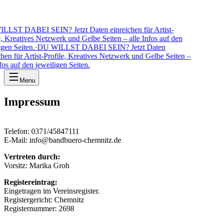
LST DABEI SEIN? Jetzt Daten einreichen für Artist-
, Kreatives Netzwerk und Gelbe Seiten – alle Infos auf den
gen Seiten.
·
DU WILLST DABEI SEIN? Jetzt Daten
hen für Artist-Profile, Kreatives Netzwerk und Gelbe Seiten –
fos auf den jeweiligen Seiten.
Menu
Impressum
Telefon: 0371/45847111
E-Mail: info@bandbuero-chemnitz.de
Vertreten durch:
Vorsitz: Marika Groh
Registereintrag:
Eingetragen im Vereinsregister.
Registergericht: Chemnitz
Registernummer: 2698