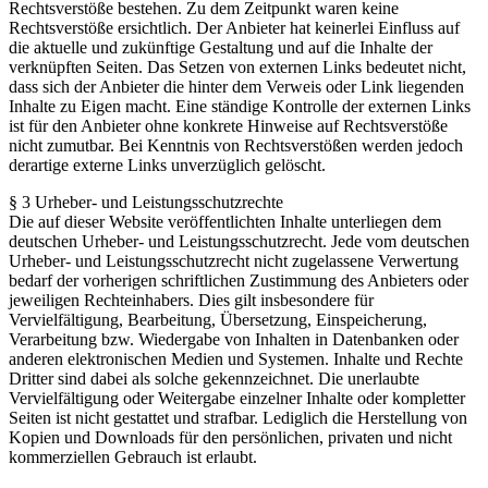
Rechtsverstöße bestehen. Zu dem Zeitpunkt waren keine
Rechtsverstöße ersichtlich. Der Anbieter hat keinerlei Einfluss auf
die aktuelle und zukünftige Gestaltung und auf die Inhalte der
verknüpften Seiten. Das Setzen von externen Links bedeutet nicht,
dass sich der Anbieter die hinter dem Verweis oder Link liegenden
Inhalte zu Eigen macht. Eine ständige Kontrolle der externen Links
ist für den Anbieter ohne konkrete Hinweise auf Rechtsverstöße
nicht zumutbar. Bei Kenntnis von Rechtsverstößen werden jedoch
derartige externe Links unverzüglich gelöscht.
§ 3 Urheber- und Leistungsschutzrechte
Die auf dieser Website veröffentlichten Inhalte unterliegen dem
deutschen Urheber- und Leistungsschutzrecht. Jede vom deutschen
Urheber- und Leistungsschutzrecht nicht zugelassene Verwertung
bedarf der vorherigen schriftlichen Zustimmung des Anbieters oder
jeweiligen Rechteinhabers. Dies gilt insbesondere für
Vervielfältigung, Bearbeitung, Übersetzung, Einspeicherung,
Verarbeitung bzw. Wiedergabe von Inhalten in Datenbanken oder
anderen elektronischen Medien und Systemen. Inhalte und Rechte
Dritter sind dabei als solche gekennzeichnet. Die unerlaubte
Vervielfältigung oder Weitergabe einzelner Inhalte oder kompletter
Seiten ist nicht gestattet und strafbar. Lediglich die Herstellung von
Kopien und Downloads für den persönlichen, privaten und nicht
kommerziellen Gebrauch ist erlaubt.