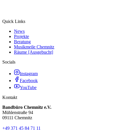
Quick Links
News
Projekte
Beratung
Musikmeile Chemnitz
Räume [Ausgebucht]
Socials
Instagram
Facebook
YouTube
Kontakt
Bandbüro Chemnitz e.V.
Mühlenstraße 94
09111 Chemnitz
+49 371 45 84 71 11