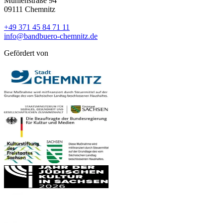
Mühlenstraße 94
09111 Chemnitz
+49 371 45 84 71 11
info@bandbuero-chemnitz.de
Gefördert von