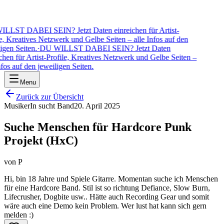
LST DABEI SEIN? Jetzt Daten einreichen für Artist-
e, Kreatives Netzwerk und Gelbe Seiten – alle Infos auf den
igen Seiten.
·
DU WILLST DABEI SEIN? Jetzt Daten
chen für Artist-Profile, Kreatives Netzwerk und Gelbe Seiten –
fos auf den jeweiligen Seiten.
Menu
Zurück zur Übersicht
MusikerIn sucht Band
20. April 2025
Suche Menschen für Hardcore Punk
Projekt (HxC)
von
P
Hi, bin 18 Jahre und Spiele Gitarre. Momentan suche ich Menschen
für eine Hardcore Band. Stil ist so richtung Defiance, Slow Burn,
Lifecrusher, Dogbite usw.. Hätte auch Recording Gear und somit
wäre auch eine Demo kein Problem. Wer lust hat kann sich gern
melden :)