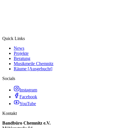
Quick Links
News
Projekte
Beratung
Musikmeile Chemnitz
Räume [Ausgebucht]
Socials
Instagram
Facebook
YouTube
Kontakt
Bandbüro Chemnitz e.V.