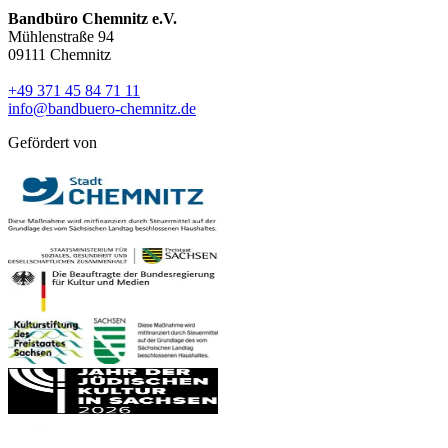
Bandbüro Chemnitz e.V.
Mühlenstraße 94
09111 Chemnitz
+49 371 45 84 71 11
info@bandbuero-chemnitz.de
Gefördert von