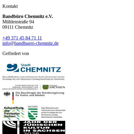
Kontakt
Bandbüro Chemnitz e.V.
Mühlenstraße 94
09111 Chemnitz
+49 371 45 84 71 11
info@bandbuero-chemnitz.de
Gefördert von