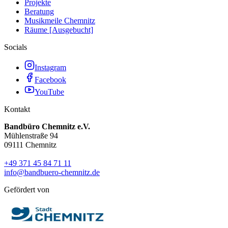
Projekte
Beratung
Musikmeile Chemnitz
Räume [Ausgebucht]
Socials
Instagram
Facebook
YouTube
Kontakt
Bandbüro Chemnitz e.V.
Mühlenstraße 94
09111 Chemnitz
+49 371 45 84 71 11
info@bandbuero-chemnitz.de
Gefördert von