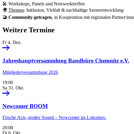
🎤 Workshops, Panels und Netzwerktreffen
🌍
Themen
: Inklusion, Vielfalt & nachhaltige Szeneentwicklung
🤝 Community-getragen
, in Kooperation mit regionalen Partner:inn
Weitere Termine
Fr 4. Dez.
Jahreshauptversammlung Bandbüro Chemnitz e.V.
Mitgliederversammlung 2026
19:00
Sa 31. Okt.
Newcomer BOOM
Frische Acts, großer Sound – Newcomer im Lokomov.
20:00
Di 6. Okt.