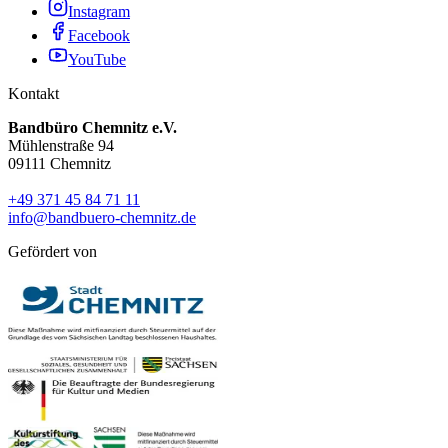
Instagram
Facebook
YouTube
Kontakt
Bandbüro Chemnitz e.V.
Mühlenstraße 94
09111 Chemnitz
+49 371 45 84 71 11
info@bandbuero-chemnitz.de
Gefördert von