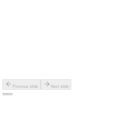
Previous slide
Next slide