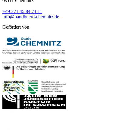
09111 Chemnitz
+49 371 45 84 71 11
info@bandbuero-chemnitz.de
Gefördert von