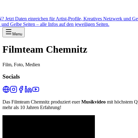
reichen für Artist-Profile, Kreatives Netzwerk und Gelbe Seiten – al
eiten – alle Infos auf den jeweiligen Seiten.
Menu
Filmteam Chemnitz
Film, Foto, Medien
Socials
Das Filmteam Chemnitz produziert euer
Musikvideo
mit höchstem Qua
mehr als 10 Jahren Erfahrung!