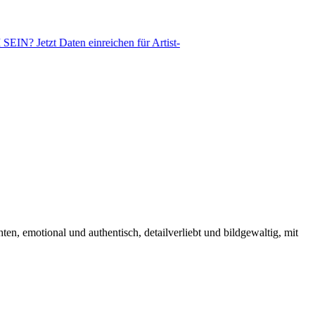
ten einreichen für Artist-
n, emotional und authentisch, detailverliebt und bildgewaltig, mit