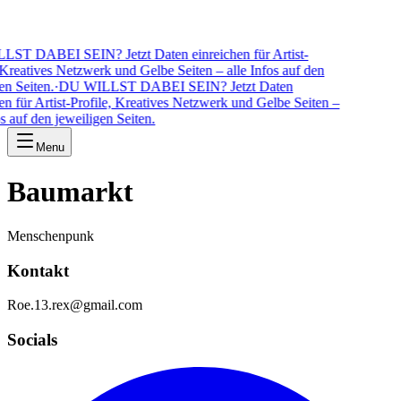
T DABEI SEIN? Jetzt Daten einreichen für Artist-
Kreatives Netzwerk und Gelbe Seiten – alle Infos auf den
 Seiten.
·
DU WILLST DABEI SEIN? Jetzt Daten
n für Artist-Profile, Kreatives Netzwerk und Gelbe Seiten –
 auf den jeweiligen Seiten.
Menu
Baumarkt
Menschenpunk
Kontakt
Roe.13.rex@gmail.com
Socials