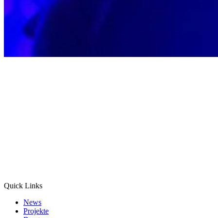
Quick Links
News
Projekte