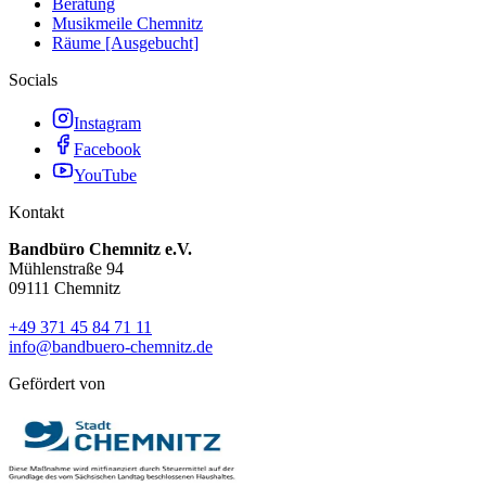
Beratung
Musikmeile Chemnitz
Räume [Ausgebucht]
Socials
Instagram
Facebook
YouTube
Kontakt
Bandbüro Chemnitz e.V.
Mühlenstraße 94
09111 Chemnitz
+49 371 45 84 71 11
info@bandbuero-chemnitz.de
Gefördert von