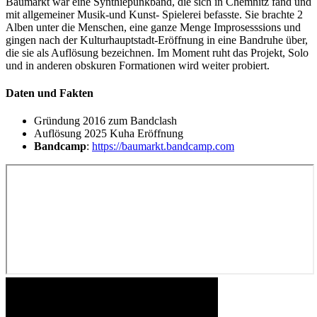
Baumarkt war eine Synthiepunkband, die sich in Chemnitz fand und
mit allgemeiner Musik-und Kunst- Spielerei befasste. Sie brachte 2
Alben unter die Menschen, eine ganze Menge Improsesssions und
gingen nach der Kulturhauptstadt-Eröffnung in eine Bandruhe über,
die sie als Auflösung bezeichnen. Im Moment ruht das Projekt, Solo
und in anderen obskuren Formationen wird weiter probiert.
Daten und Fakten
Gründung 2016 zum Bandclash
Auflösung 2025 Kuha Eröffnung
Bandcamp
:
https://baumarkt.bandcamp.com